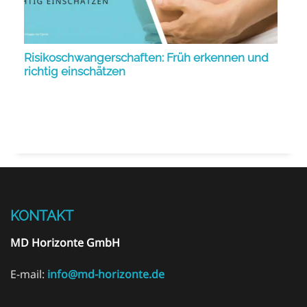
Risikoschwangerschaften: Früh erkennen und
richtig einschätzen
KONTAKT
MD Horizonte GmbH
E-mail:
info@md-horizonte.de