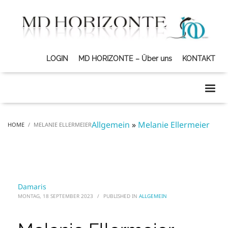
LOGIN
MD HORIZONTE – Über uns
KONTAKT
Allgemein
»
Melanie Ellermeier
HOME
MELANIE ELLERMEIER
Damaris
MONTAG, 18 SEPTEMBER 2023
/
PUBLISHED IN
ALLGEMEIN