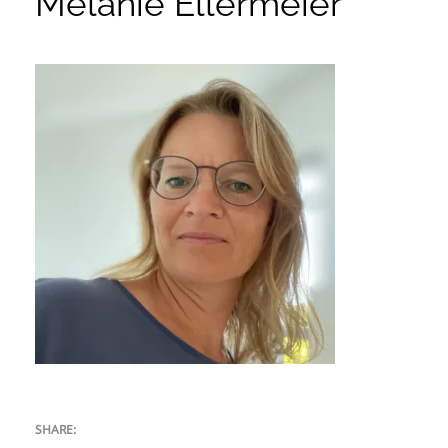
Melanie Ellermeier