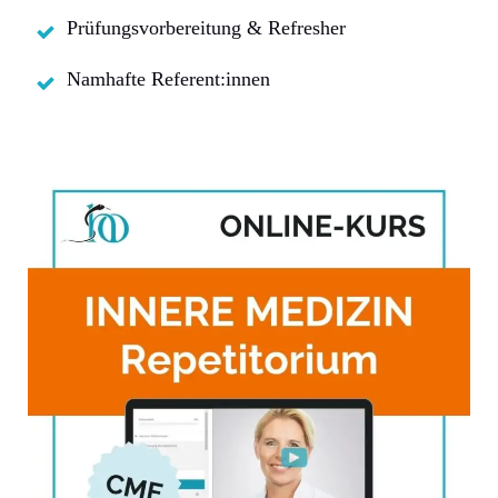
Prüfungsvorbereitung & Refresher
Namhafte Referent:innen