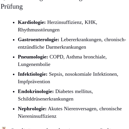
Prüfung
Kardiologie:
Herzinsuffizienz, KHK,
Rhythmusstörungen
Gastroenterologie:
Lebererkrankungen, chronisch-
entzündliche Darmerkrankungen
Pneumologie:
COPD, Asthma bronchiale,
Lungenembolie
Infektiologie:
Sepsis, nosokomiale Infektionen,
Impfprävention
Endokrinologie:
Diabetes mellitus,
Schilddrüsenerkrankungen
Nephrologie:
Akutes Nierenversagen, chronische
Niereninsuffizienz