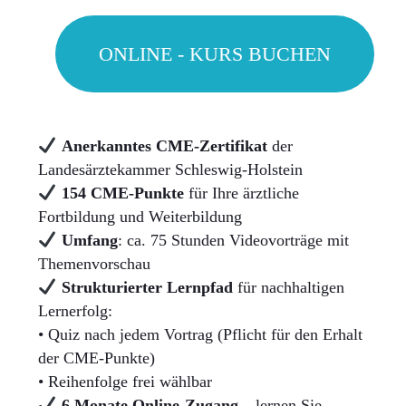
ONLINE - KURS BUCHEN
Anerkanntes CME-Zertifikat
der
Landesärztekammer Schleswig-Holstein
154 CME-Punkte
für Ihre ärztliche
Fortbildung und Weiterbildung
Umfang
: ca. 75 Stunden Videovorträge mit
Themenvorschau
Strukturierter Lernpfad
für nachhaltigen
Lernerfolg:
• Quiz nach jedem Vortrag (Pflicht für den Erhalt
der CME-Punkte)
• Reihenfolge frei wählbar
6 Monate Online-Zugang
– lernen Sie