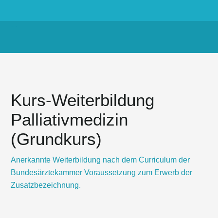
Enter your text here...
Kurs-Weiterbildung
Palliativmedizin
(Grundkurs)
Anerkannte Weiterbildung nach dem Curriculum der
Bundesärztekammer Voraussetzung zum Erwerb der
Zusatzbezeichnung.