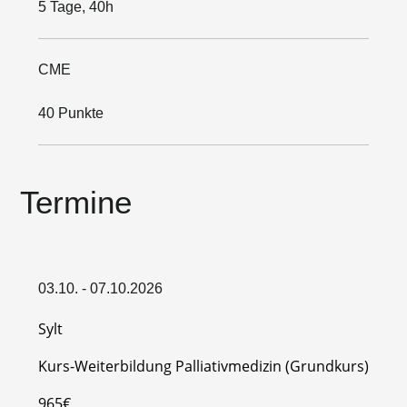
5 Tage, 40h
CME
40 Punkte
Termine
03.10. - 07.10.2026
Sylt
Kurs-Weiterbildung Palliativmedizin (Grundkurs)
965€