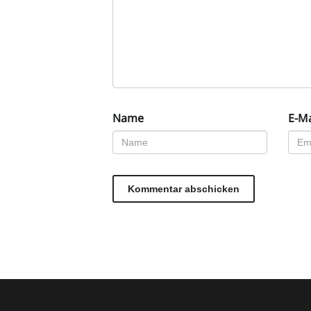
Name
E-Ma