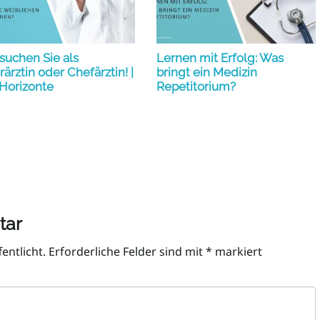
suchen Sie als
Lernen mit Erfolg: Was
ärztin oder Chefärztin! |
bringt ein Medizin
Horizonte
Repetitorium?
tar
entlicht.
Erforderliche Felder sind mit
*
markiert