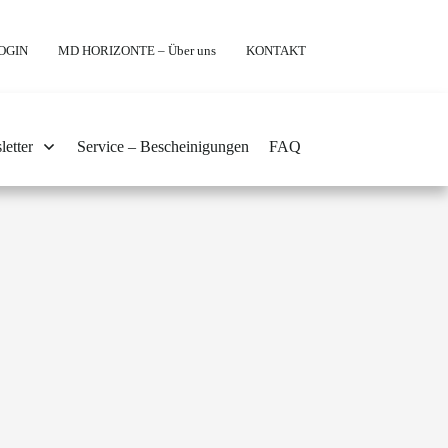
OGIN
MD HORIZONTE – Über uns
KONTAKT
etter
Service – Bescheinigungen
FAQ