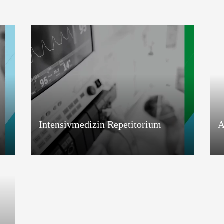
Intensivmedizin Repetitorium
A