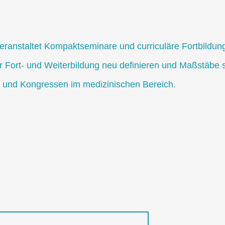
anstaltet Kompaktseminare
und
curriculäre Fortbildu
er Fort- und
Weiterbildung neu definieren und Maßstäbe
 und Kongressen im medizinischen Bereich.