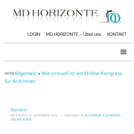
LOGIN
MD HORIZONTE – Über uns
KONTAKT
Allgemein
»
Wie sinnvoll ist ein Online-Kongress
HOME
für Ärzt:innen
WIE SINNVOLL IST EIN ONLINE-KONGRESS FÜR ÄRZT:INNEN
Damaris
MITTWOCH, 16 NOVEMBER 2022
/
PUBLISHED IN
ALLGEMEIN
,
E-LEARNING
,
ONLINE-KURSE