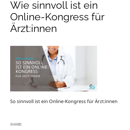
Wie sinnvoll ist ein
Online-Kongress für
Ärzt:innen
So sinnvoll ist ein Online-Kongress für Ärzt:innen