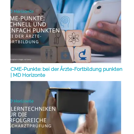
CME-Punkte: bei der Ärzte-Fortbildung punkten
| MD Horizonte