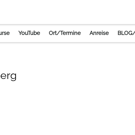
rttemberg
urse
YouTube
Ort/Termine
Anreise
BLOG/
erg