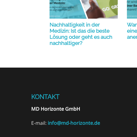
Nachhaltigkeit in der
Wann
Medizin: Ist das die beste
eine
Lösung oder geht es auch
ane
nachhaltiger?
KONTAKT
MD Horizonte GmbH
E-mail:
info@md-horizonte.de