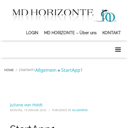
LOGIN
MD HORIZONTE – Über uns
KONTAKT
Allgemein
»
StartApp1
HOME
STARTAPP1
Juliane von Holdt
MONTAG, 19 JANUAR 2026
/
PUBLISHED IN
ALLGEMEIN