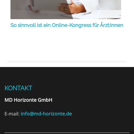
So sinnvoll ist ein Online-Kongress für Ärzt:innen
KONTAKT
MD Horizonte GmbH
E-mail:
info@md-horizonte.de