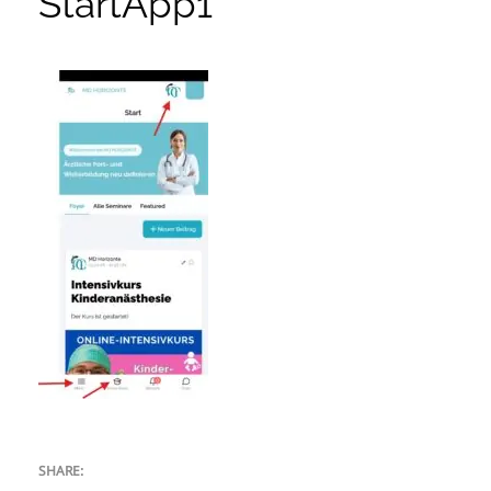
StartApp1