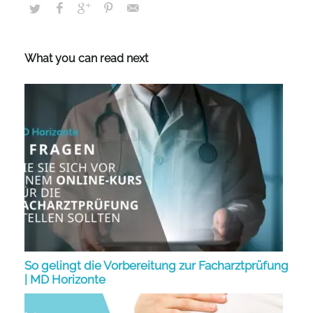
What you can read next
So gelingt die Vorbereitung zur Facharztprüfung
| MD Horizonte