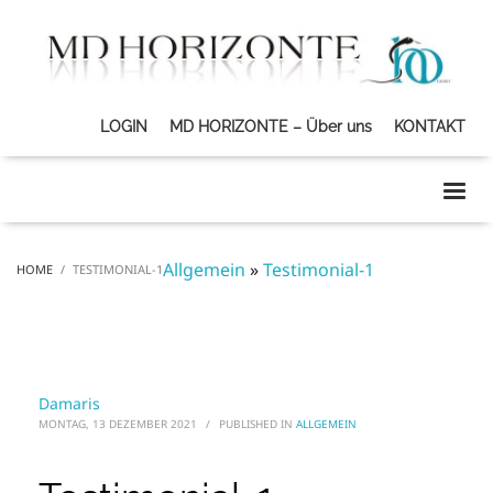
LOGIN
MD HORIZONTE – Über uns
KONTAKT
Allgemein
»
Testimonial-1
HOME
TESTIMONIAL-1
Damaris
MONTAG, 13 DEZEMBER 2021
/
PUBLISHED IN
ALLGEMEIN