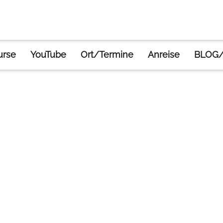
urse
YouTube
Ort/Termine
Anreise
BLOG/