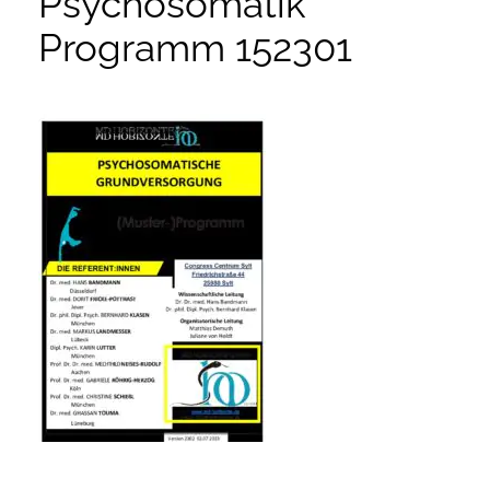
Psychosomatik
Programm 152301