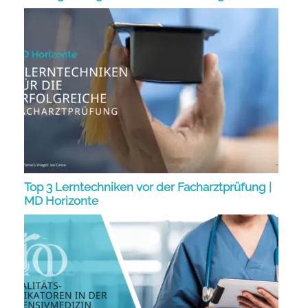
Top 3 Lerntechniken vor der Facharztprüfung |
MD Horizonte