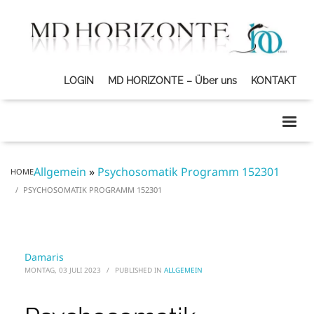
LOGIN
MD HORIZONTE – Über uns
KONTAKT
Allgemein
»
Psychosomatik Programm 152301
HOME
PSYCHOSOMATIK PROGRAMM 152301
Damaris
MONTAG, 03 JULI 2023
/
PUBLISHED IN
ALLGEMEIN