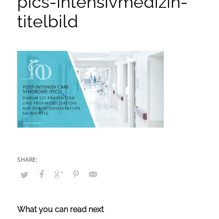
pics-intensivmedizin-
titelbild
What you can read next