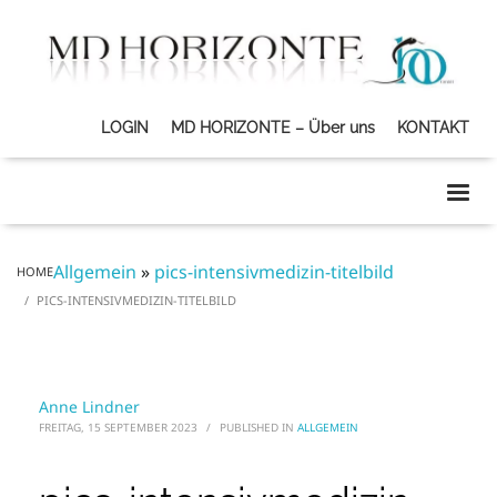
LOGIN
MD HORIZONTE – Über uns
KONTAKT
Allgemein
»
pics-intensivmedizin-titelbild
HOME
PICS-INTENSIVMEDIZIN-TITELBILD
Anne Lindner
FREITAG, 15 SEPTEMBER 2023
/
PUBLISHED IN
ALLGEMEIN