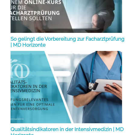
So gelingt die Vorbereitung zur Facharztprüfung
| MD Horizonte
Qualitätsindikatoren in der Intensivmedizin | MD