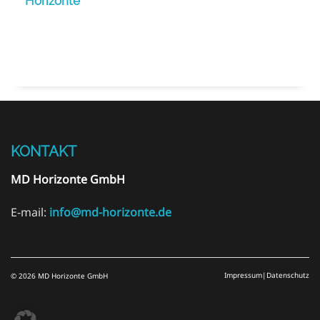
Horizonte
KONTAKT
MD Horizonte GmbH
E-mail:
info@md-horizonte.de
Impressum
|
Datenschutz
© 2026 MD Horizonte GmbH