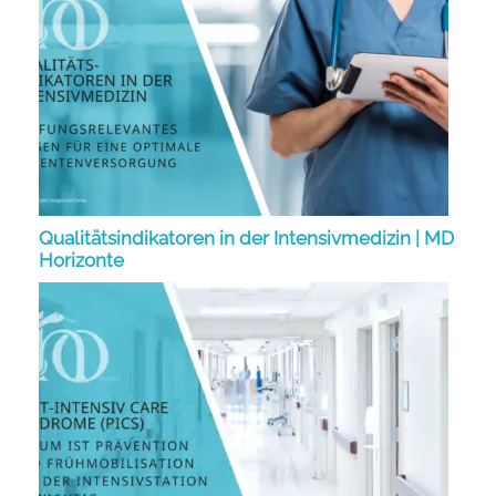
Qualitätsindikatoren in der Intensivmedizin | MD
Horizonte