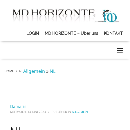
LOGIN
MD HORIZONTE – Über uns
KONTAKT
Allgemein
»
NL
HOME
NL
Damaris
MITTWOCH, 14 JUNI 2023
/
PUBLISHED IN
ALLGEMEIN