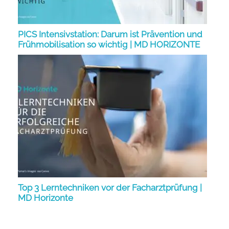
PICS Intensivstation: Darum ist Prävention und
Frühmobilisation so wichtig | MD HORIZONTE
Top 3 Lerntechniken vor der Facharztprüfung |
MD Horizonte