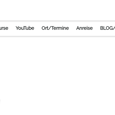
urse
YouTube
Ort/Termine
Anreise
BLOG/