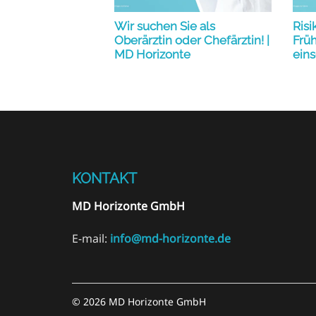
Wir suchen Sie als
Ris
Oberärztin oder Chefärztin! |
Früh
MD Horizonte
ein
KONTAKT
MD Horizonte GmbH
E-mail:
info@md-horizonte.de
© 2026 MD Horizonte GmbH