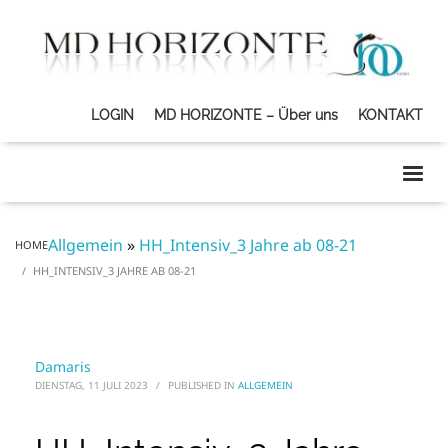
LOGIN
MD HORIZONTE – Über uns
KONTAKT
Allgemein
»
HH_Intensiv_3 Jahre ab 08-21
HOME
HH_INTENSIV_3 JAHRE AB 08-21
Damaris
DIENSTAG, 11 JULI 2023
/
PUBLISHED IN
ALLGEMEIN