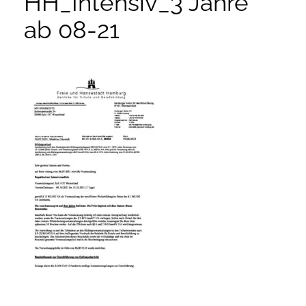
HH_Intensiv_3 Jahre
ab 08-21