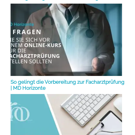
So gelingt die Vorbereitung zur Facharztprüfung
| MD Horizonte