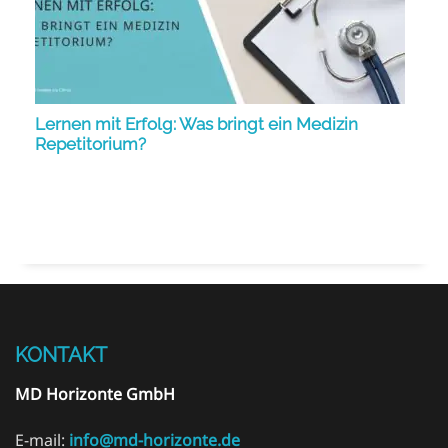
Lernen mit Erfolg: Was bringt ein Medizin
Repetitorium?
KONTAKT
MD Horizonte GmbH
E-mail:
info@md-horizonte.de