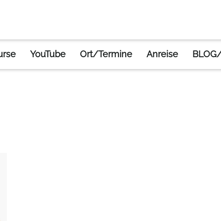
urse
YouTube
Ort/Termine
Anreise
BLOG/