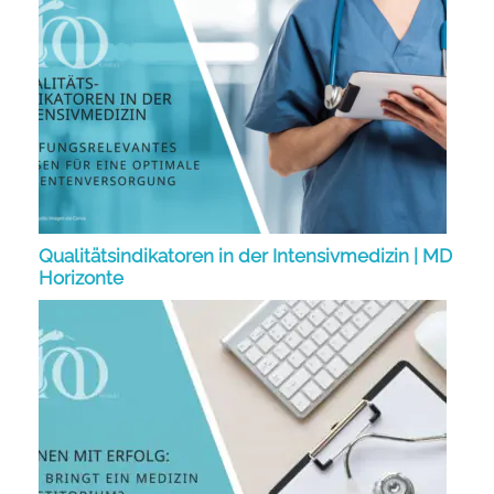
Qualitätsindikatoren in der Intensivmedizin | MD
Horizonte