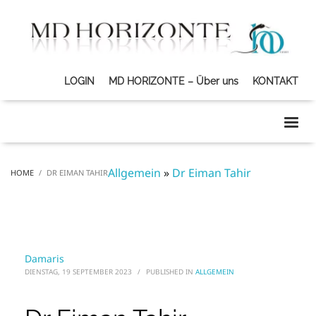
LOGIN
MD HORIZONTE – Über uns
KONTAKT
Allgemein
»
Dr Eiman Tahir
HOME
DR EIMAN TAHIR
Damaris
DIENSTAG, 19 SEPTEMBER 2023
/
PUBLISHED IN
ALLGEMEIN