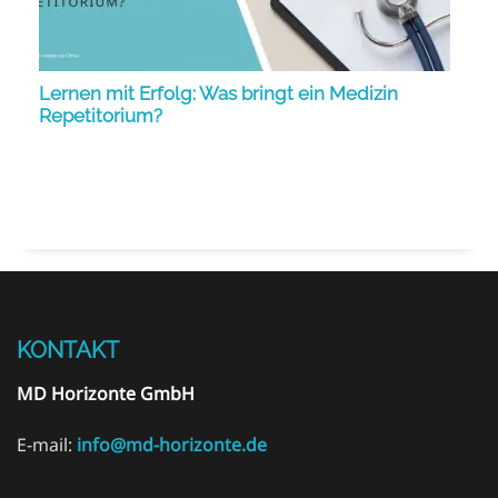
Lernen mit Erfolg: Was bringt ein Medizin
Repetitorium?
KONTAKT
MD Horizonte GmbH
E-mail:
info@md-horizonte.de