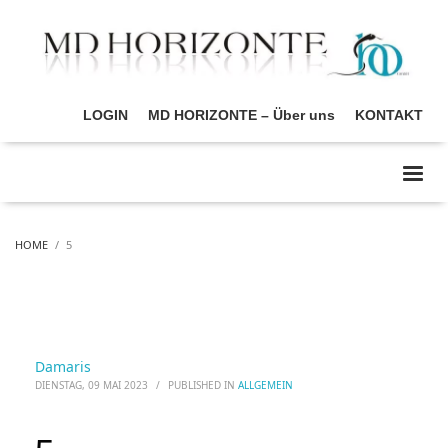
LOGIN
MD HORIZONTE – Über uns
KONTAKT
HOME
5
Damaris
DIENSTAG, 09 MAI 2023
/
PUBLISHED IN
ALLGEMEIN